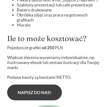
Szablony prezentacji lub całe prezentacje
Banery drukowane
Obróbka zdjęć oraz praca na gotowych
grafikach
Murale
Ile to może kosztować?
Pojedyncze grafiki
od 250
PLN
Większe zlecenia wyceniamy indywidualnie, np.
ilustrowany ebook lub zestaw ilustracji dla Twojej
marki.
Podane kwoty są kwotami NETTO.
NAPISZ DO NAS!