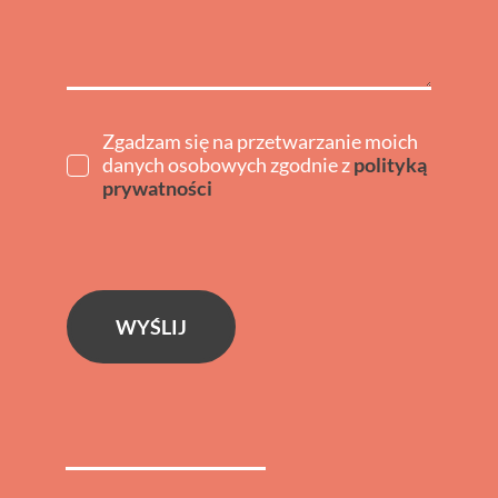
Zgadzam się na przetwarzanie moich
danych osobowych zgodnie z
polityką
prywatności
WYŚLIJ