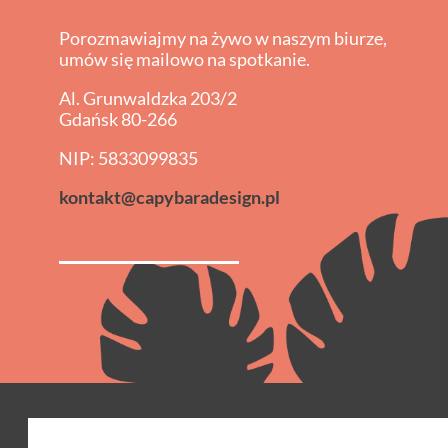
Porozmawiajmy na żywo w naszym biurze,
umów się mailowo na spotkanie.
Al. Grunwaldzka 203/2
Gdańsk 80-266
NIP: 5833099835
kontakt@capybaradesign.pl