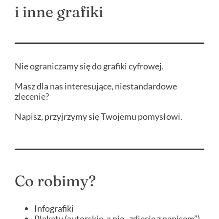
i inne grafiki
Nie ograniczamy się do grafiki cyfrowej.
Masz dla nas interesujące, niestandardowe
zlecenie?
Napisz, przyjrzymy się Twojemu pomysłowi.
Co robimy?
Infografiki
Plakaty (autorskie, a nie „zdjęcie z napisem”)