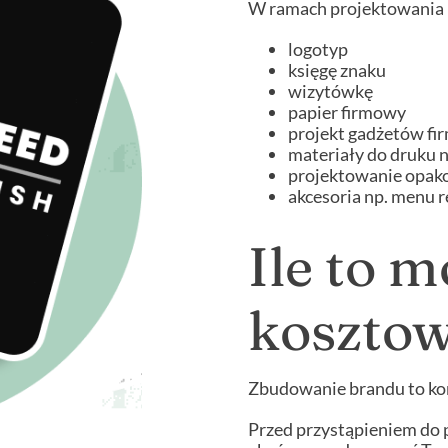
W ramach projektowania
logotyp
księgę znaku
wizytówkę
papier firmowy
projekt gadżetów f
materiały do druku np
projektowanie opako
akcesoria np. menu r
Ile to 
koszto
Zbudowanie brandu to ko
Przed przystąpieniem do