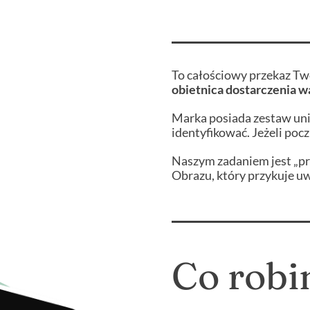
To całościowy przekaz Two
obietnica dostarczenia w
Marka posiada zestaw uni
identyfikować. Jeżeli pocz
Naszym zadaniem jest „pr
Obrazu, który przykuje uw
Co rob