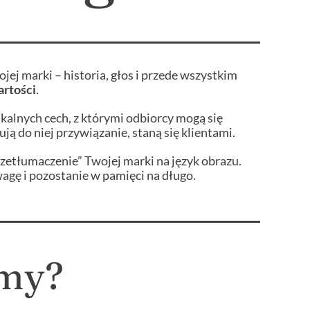
jej marki – historia, głos i przede wszystkim
artości
.
kalnych cech, z którymi odbiorcy mogą się
ują do niej przywiązanie, staną się klientami.
zetłumaczenie” Twojej marki na język obrazu.
agę i pozostanie w pamięci na długo.
imy?