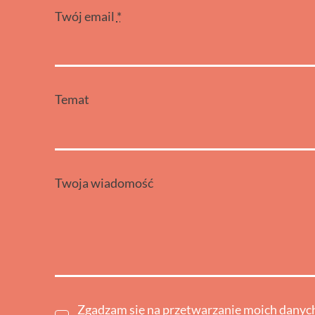
Twój email
*
Temat
Twoja wiadomość
Zgadzam się na przetwarzanie moich dany