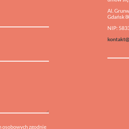
Al. Grun
Gdańsk 8
NIP: 583
kontakt@
ch osobowych zgodnie