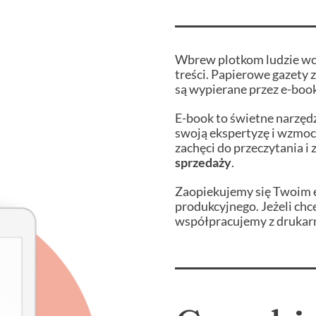
Wbrew plotkom ludzie wcią
treści. Papierowe gazety 
są wypierane przez e-book
E-book to świetne narzęd
swoją ekspertyzę i wzmocn
zachęci do przeczytania i
sprzedaży
.
Zaopiekujemy się Twoim 
produkcyjnego. Jeżeli chc
współpracujemy z drukar