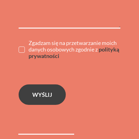
Zgadzam się na przetwarzanie moich
danych osobowych zgodnie z
polityką
prywatności
WYŚLIJ