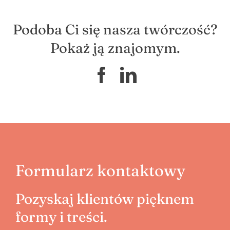
Podoba Ci się nasza twórczość?
Pokaż ją znajomym.
Facebook
LinkedIn
Formularz kontaktowy
Pozyskaj klientów pięknem
formy i treści.