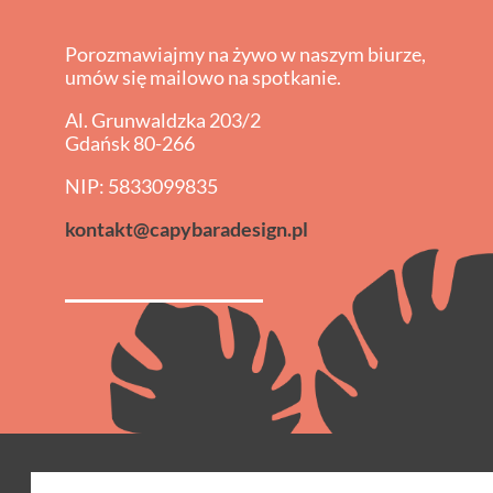
Porozmawiajmy na żywo w naszym biurze,
umów się mailowo na spotkanie.
Al. Grunwaldzka 203/2
Gdańsk 80-266
NIP: 5833099835
kontakt@capybaradesign.pl